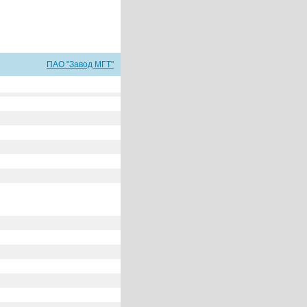
ПАО "Завод МГТ"