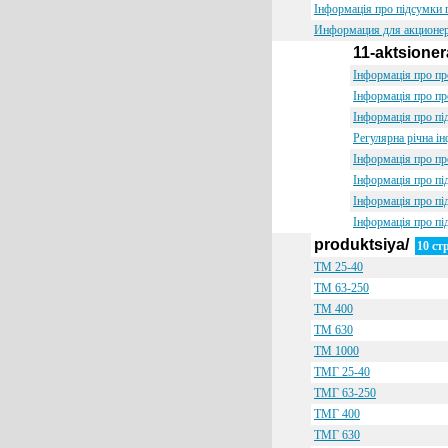
Інформація про підсумки 
Информация для акционе
11-aktsione
Інформація про пр
Інформація про пр
Інформація про пі
Регулярна рiчна i
Інформація про пр
Інформація про пі
Інформація про пі
Інформація про пі
produktsiya/
10 ст
TM 25-40
TM 63-250
ТМ 400
ТМ 630
ТМ 1000
TMГ 25-40
TMГ 63-250
ТМГ 400
ТМГ 630