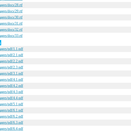
mages/docs/28.rtf
mages/docs/29.rtf
mages/docs/30.rtf
mages/docs/31.rtf
mages/docs/32.rtf
mages/docs/33.rtf
ц
mages/pdf/1.1.pdf
mages/pdf/2.1.pdf
mages/pdf/2.2.pdf
mages/pdf/2.3.pdf
mages/pdf/3.1.pdf
mages/pdf/4.1.pdf
mages/pdf/4.2.pdf
mages/pdf/4.3.pdf
mages/pdf/4.4.pdf
mages/pdf/5.1.pdf
mages/pdf/6.1.pdf
mages/pdf/6.2.pdf
mages/pdf/6.3.pdf
mages/pdf/6.4.pdf