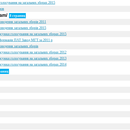
голосування на загальних зборах 2015
ров
ram/
8 страниц
оведення загальних зборів 2011
оведення загальних зборів 2015
дсумки голосування на загальних зборах 2015
нформацiя ПАТ Завод МГТ за 2011 р
оведення загальних зборів
дсумки голосування на загальних зборах 2012
дсумки голосування на загальних зборах 2013
дсумки голосування на загальних зборах 2014
раниц