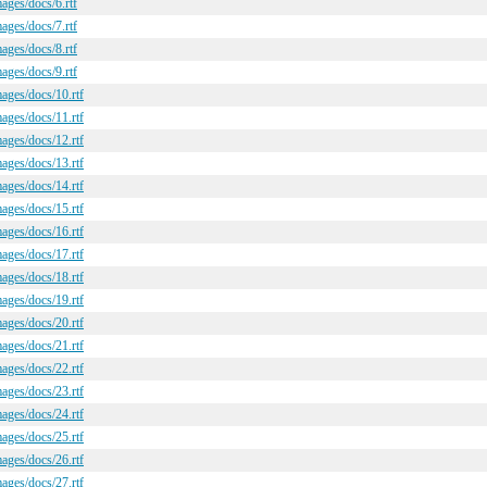
ages/docs/6.rtf
ages/docs/7.rtf
ages/docs/8.rtf
ages/docs/9.rtf
mages/docs/10.rtf
mages/docs/11.rtf
mages/docs/12.rtf
mages/docs/13.rtf
mages/docs/14.rtf
mages/docs/15.rtf
mages/docs/16.rtf
mages/docs/17.rtf
mages/docs/18.rtf
mages/docs/19.rtf
mages/docs/20.rtf
mages/docs/21.rtf
mages/docs/22.rtf
mages/docs/23.rtf
mages/docs/24.rtf
mages/docs/25.rtf
mages/docs/26.rtf
mages/docs/27.rtf