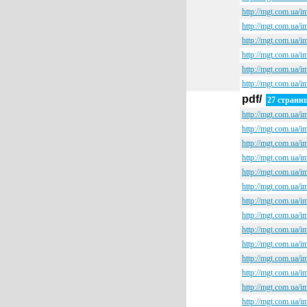
http://mgt.com.ua/i
http://mgt.com.ua/i
http://mgt.com.ua/i
http://mgt.com.ua/i
http://mgt.com.ua/i
http://mgt.com.ua/i
pdf/
27 страни
http://mgt.com.ua/i
http://mgt.com.ua/i
http://mgt.com.ua/i
http://mgt.com.ua/i
http://mgt.com.ua/i
http://mgt.com.ua/i
http://mgt.com.ua/i
http://mgt.com.ua/i
http://mgt.com.ua/i
http://mgt.com.ua/i
http://mgt.com.ua/i
http://mgt.com.ua/i
http://mgt.com.ua/i
http://mgt.com.ua/i