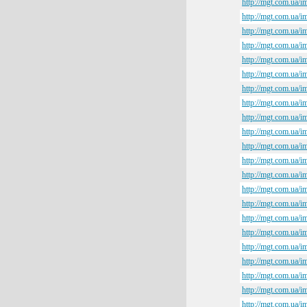
http://mgt.com.ua/im
http://mgt.com.ua/im
http://mgt.com.ua/im
http://mgt.com.ua/im
http://mgt.com.ua/i
http://mgt.com.ua/i
http://mgt.com.ua/i
http://mgt.com.ua/i
http://mgt.com.ua/i
http://mgt.com.ua/i
http://mgt.com.ua/i
http://mgt.com.ua/i
http://mgt.com.ua/i
http://mgt.com.ua/i
http://mgt.com.ua/i
http://mgt.com.ua/i
http://mgt.com.ua/i
http://mgt.com.ua/i
http://mgt.com.ua/i
http://mgt.com.ua/i
http://mgt.com.ua/i
http://mgt.com.ua/i