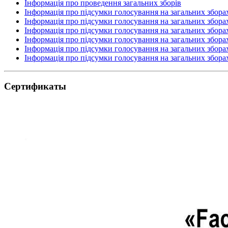
Інформація про проведення загальних зборів
Інформація про підсумки голосування на загальних збора
Інформація про підсумки голосування на загальних збора
Інформація про підсумки голосування на загальних збора
Інформація про підсумки голосування на загальних збора
Інформація про підсумки голосування на загальних збора
Інформація про підсумки голосування на загальних збора
Сертификаты