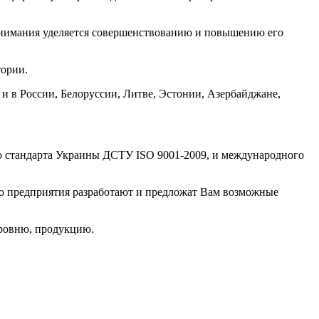
внимания уделяется совершенствованию и повышению его
тории.
 в России, Белоруссии, Литве, Эстонии, Азербайджане,
го стандарта Украины ДСТУ ISO 9001-2009, и международного
го предприятия разработают и предложат Вам возможные
уровню, продукцию.