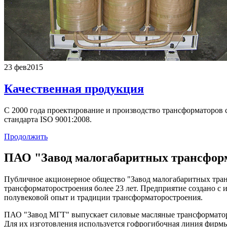
23 фев
2015
Качественная продукция
С 2000 года проектирование и производство трансформаторов
стандарта ISO 9001:2008.
Продолжить
ПАО "Завод малогабаритных трансфор
Публичное акционерное общество "Завод малогабаритных тран
трансформаторостроения более 23 лет. Предприятие создано 
полувековой опыт и традиции трансформаторостроения.
ПАО "Завод МГТ" выпускает силовые масляные трансформаторы
Для их изготовления используется гофрогибочная линия фирмы