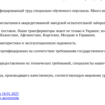
ифицированный труд специально обученного персонала. Много 
испытания в аккредитованной заводской испытательной лабора
ставок. Наши трансформаторы знают не только в Украине, но и
 Казахстане, Афганистане, Киргизии, Молдове и Германии.
актеристики и эксплуатационную надежность.
 сертифицировано на соответствие требованиям государственно
 предоставлении их технических требований, специалисты наше
ера, производящего качественную, соответствующую мировому 
 18.01.2025
в акціонерів