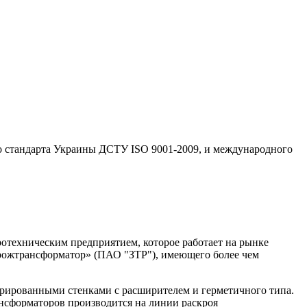
го стандарта Украины ДСТУ ISO 9001-2009, и международного
отехническим предприятием, которое работает на рынке
орожтрансформатор» (ПАО "ЗТР"), имеющего более чем
фрированными стенками с расширителем и герметичного типа.
ансформаторов производится на линии раскроя