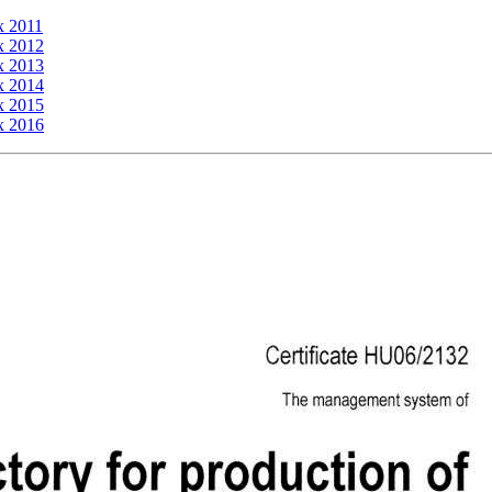
х 2011
х 2012
х 2013
х 2014
х 2015
х 2016